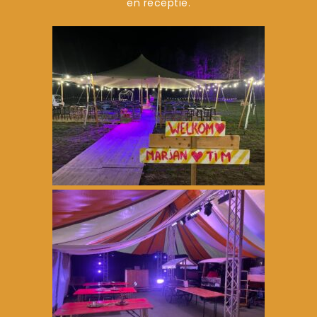
en receptie.