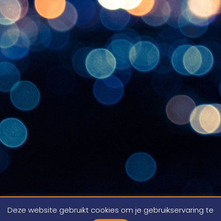
© 2022 JD Light. Alle rechten voorbehouden.
Deze website gebruikt cookies om je gebruikservaring te