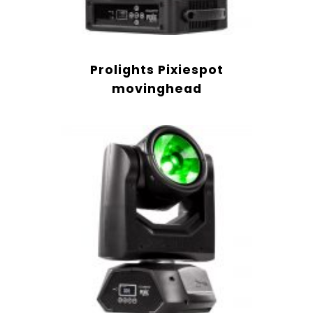
Prolights Pixiespot
movinghead