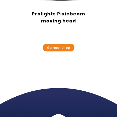
Prolights Pixiebeam
moving head
Ga naar shop