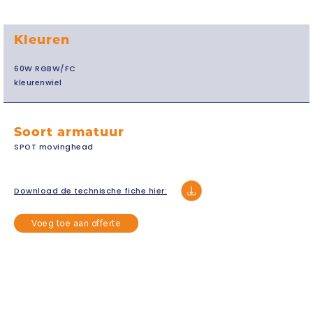
Kleuren
60W RGBW/FC
kleurenwiel
Soort armatuur
SPOT movinghead
Download de technische fiche hier:
Voeg toe aan offerte