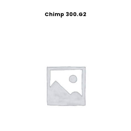
Chimp 300.G2