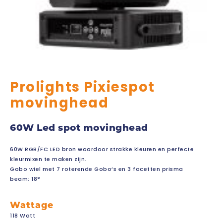
Prolights Pixiespot
movinghead
60W Led spot movinghead
60W RGB/FC LED bron waardoor strakke kleuren en perfecte
kleurmixen te maken zijn.
Gobo wiel met 7 roterende Gobo’s en 3 facetten prisma
beam: 18°
Wattage
118 Watt