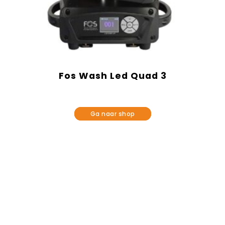
Fos Wash Led Quad 3
Ga naar shop