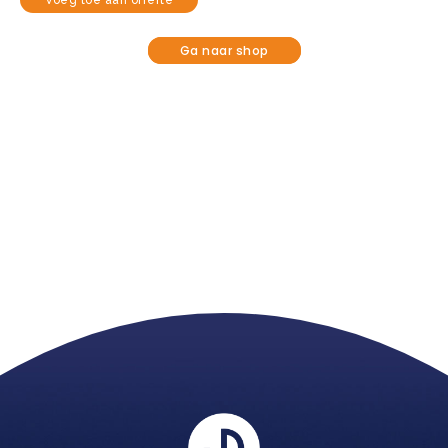
Voeg toe aan offerte
Ga naar shop