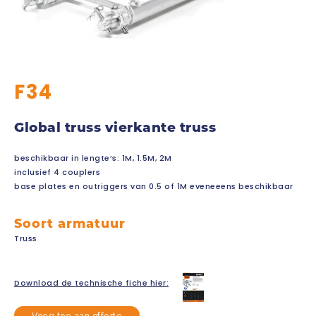
F34
Global truss vierkante truss
beschikbaar in lengte’s: 1M, 1.5M, 2M
inclusief 4 couplers
base plates en outriggers van 0.5 of 1M eveneeens beschikbaar
Soort armatuur
Truss
Download de technische fiche hier: