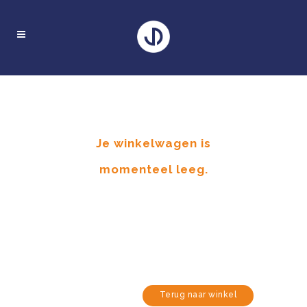
Je winkelwagen is
momenteel leeg.
Terug naar winkel