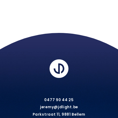
0477 90 44 25
jeremy@jdlight.be
Parkstraat 11, 9881 Bellem