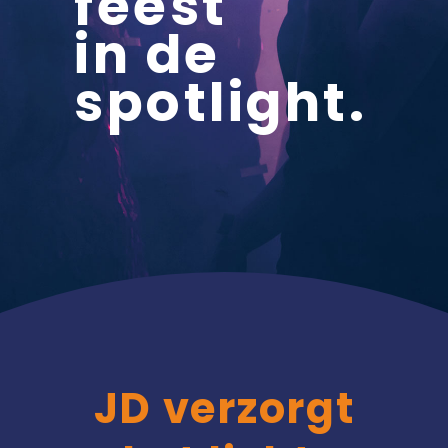
feest
in de
spotlight.
JD verzorgt